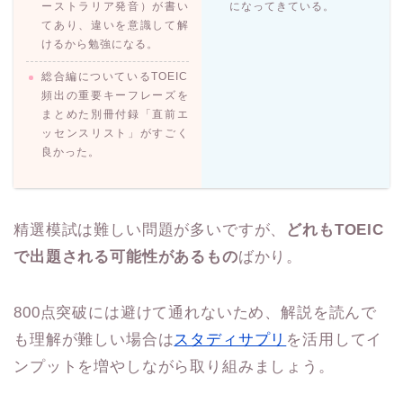
ーストラリア発音）が書い
になってきている。
てあり、違いを意識して解
けるから勉強になる。
総合編についているTOEIC
頻出の重要キーフレーズを
まとめた別冊付録「直前エ
ッセンスリスト」がすごく
良かった。
精選模試は難しい問題が多いですが、
どれもTOEIC
で出題される可能性があるもの
ばかり。
800点突破には避けて通れないため、解説を読んで
も理解が難しい場合は
スタディサプリ
を活用してイ
ンプットを増やしながら取り組みましょう。