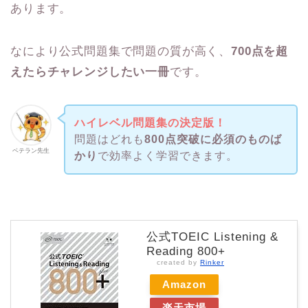
あります。
なにより公式問題集で問題の質が高く、
700点を超
えたらチャレンジしたい一冊
です。
ハイレベル問題集の決定版！
問題はどれも
800点突破に必須のものば
ベテラン先生
かり
で効率よく学習できます。
公式TOEIC Listening &
Reading 800+
created by
Rinker
Amazon
楽天市場