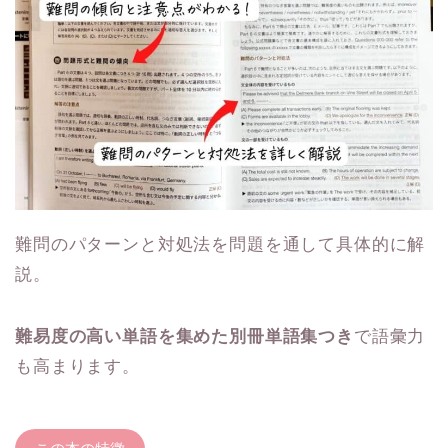
難問のパターンと対処法を問題を通して具体的に解
説。
難易度の高い単語を集めた別冊単語集つき
で語彙力
も高まります。