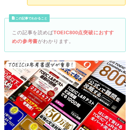
この記事でわかること
この記事を読めば
TOEIC800点突破におすす
めの参考書
がわかります。