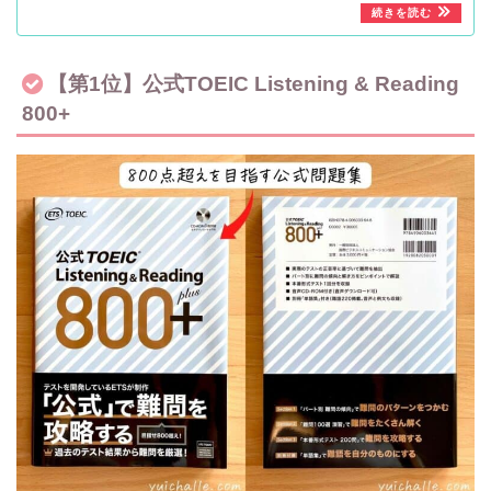
【第1位】公式TOEIC Listening & Reading
800+