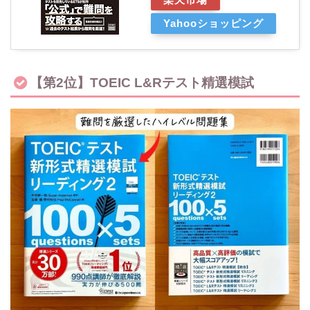
Yahooショッピング
【第2位】TOEIC L&Rテスト精選模試