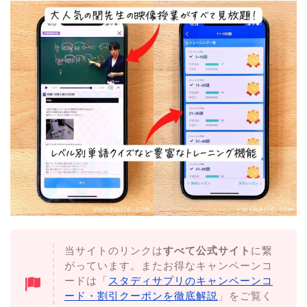
当サイトのリンクは
すべて公式サイト
に繋
がっています。またお得なキャンペーンコ
ードは「
スタディサプリのキャンペーンコ
ード・割引クーポンを徹底解説
」をご覧く