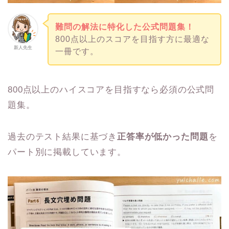
難問の解法に特化した公式問題集！
800点以上のスコアを目指す方に最適な
新人先生
一冊です。
800点以上のハイスコアを目指すなら必須の公式問
題集。
過去のテスト結果に基づき
正答率が低かった問題
を
パート別に掲載しています。