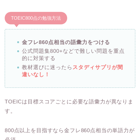
TOEIC800点の勉強方法
金フレ860点相当の語彙力をつける
公式問題集800+などで難しい問題を重点
的に対策する
教材選びに迷ったら
スタディサプリが間
違いなし！
TOEICは目標スコアごとに必要な語彙力が異なりま
す。
800点以上を目指すなら金フレ860点相当の単語力が
必須。