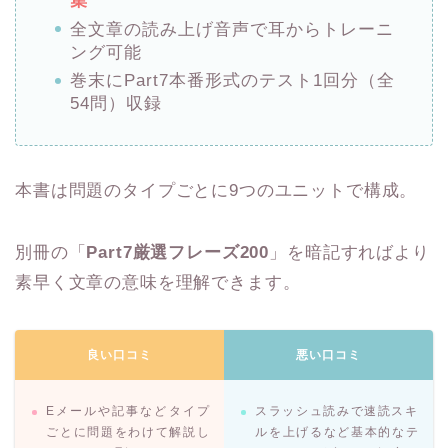
集
全文章の読み上げ音声で耳からトレーニ
ング可能
巻末にPart7本番形式のテスト1回分（全
54問）収録
本書は問題のタイプごとに9つのユニットで構成。
別冊の「
Part7厳選フレーズ200
」を暗記すればより
素早く文章の意味を理解できます。
良い口コミ
悪い口コミ
Eメールや記事などタイプ
スラッシュ読みで速読スキ
ごとに問題をわけて解説し
ルを上げるなど基本的なテ