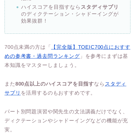
ハイスコアを目指すなら
スタディサプリ
のディクテーション・シャドーイングが
効果抜群！
700点未満の方は「
【完全版】TOEIC700点におすす
めの参考書・過去問ランキング
」を参考にまずは基
本知識をマスターしましょう。
また
800点以上のハイスコアを目指す
なら
スタディ
サプリ
を活用するのもおすすめです。
パート別問題演習や関先生の文法講義だけでなく、
ディクテーションやシャドーイングなどの機能が充
実。