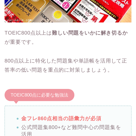
TOEIC800点以上は
難しい問題をいかに解き切るか
が重要です。
800点以上に特化した問題集や単語帳を活用して正
答率の低い問題を重点的に対策しましょう。
TOEIC800点に必要な勉強法
金フレ860点相当の語彙力が必須
公式問題集800+など難問中心の問題集を
活用