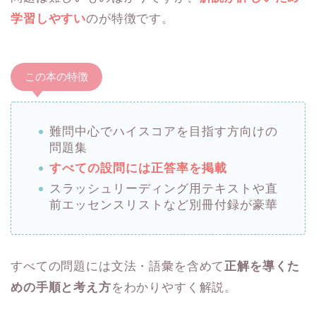
学習しやすい
のが特徴です。
この本の特徴
難問中心でハイスコアを目指す方向けの
問題集
すべての設問には正答率を掲載
スラッシュリーディング用テキストや直
前エッセンスリストなど別冊付録が豪華
すべての問題には文法・語彙を含めて
正解を導くた
めの手順と考え方
をわかりやすく解説。