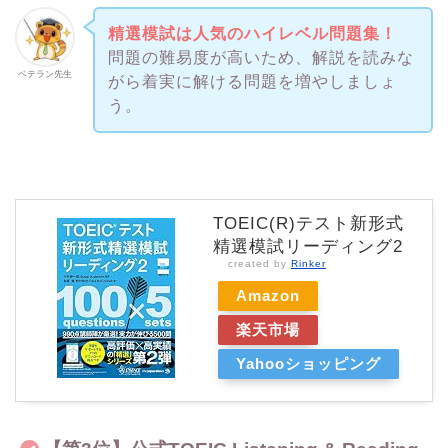
精選模試は人気のハイレベル問題集！
問題の難易度が高いため、解説を読みな
ベテラン先生
がら着実に解ける問題を増やしましょ
う。
TOEIC(R)テスト新形式
精選模試リーディング2
created by
Rinker
Amazon
楽天市場
Yahooショッピング