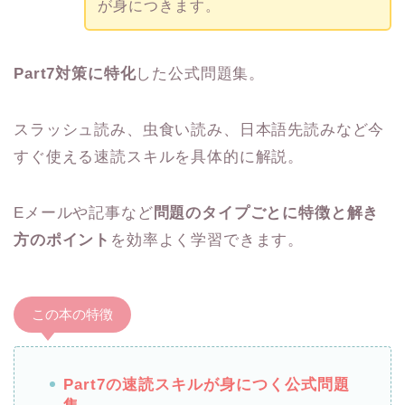
が身につきます。
Part7対策に特化
した公式問題集。
スラッシュ読み、虫食い読み、日本語先読みなど今
すぐ使える速読スキルを具体的に解説。
Eメールや記事など
問題のタイプごとに特徴と解き
方のポイント
を効率よく学習できます。
この本の特徴
Part7の速読スキルが身につく公式問題