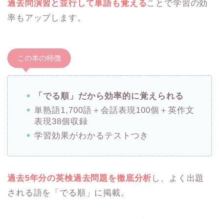
過去問演習と並行して単語も覚える
ことで学習の効
率もアップします。
この本の特徴
「でる順」だから効率的に覚えられる
単熟語1,700語＋会話表現100個＋英作文
表現38個収録
学習効果がわかるテストつき
過去5年分の英検過去問題を徹底分析
し、よく出題
される語を「でる順」に掲載。