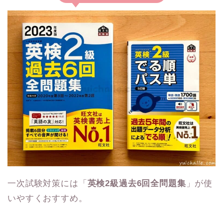
一次試験対策には「
英検2級過去6回全問題集
」が使
いやすくおすすめ。