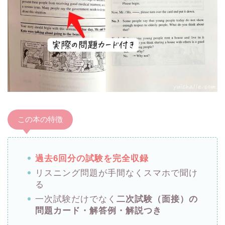
この本の特徴
過去6回分の試験を完全収録
リスニング問題が手間なくスマホで聞け
る
一次試験だけでなく
二次試験（面接）の
問題カード・解答例・解説つき