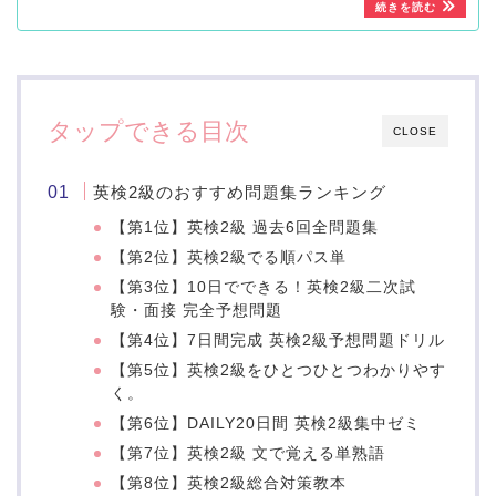
タップできる目次
CLOSE
英検2級のおすすめ問題集ランキング
【第1位】英検2級 過去6回全問題集
【第2位】英検2級でる順パス単
【第3位】10日でできる！英検2級二次試
験・面接 完全予想問題
【第4位】7日間完成 英検2級予想問題ドリル
【第5位】英検2級をひとつひとつわかりやす
く。
【第6位】DAILY20日間 英検2級集中ゼミ
【第7位】英検2級 文で覚える単熟語
【第8位】英検2級総合対策教本