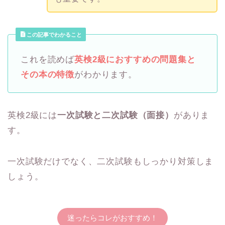
この記事でわかること
これを読めば
英検2級におすすめの問題集と
その本の特徴
がわかります。
英検2級には
一次試験と二次試験（面接）
がありま
す。
一次試験だけでなく、二次試験もしっかり対策しま
しょう。
迷ったらコレがおすすめ！