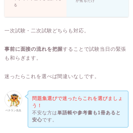
が焦るだけ
る
一次試験・二次試験どちらも対応。
事前に面接の流れを把握
することで試験当日の緊張
も和らぎます。
迷ったらこれを選べば間違いなしです。
問題集選びで迷ったらこれを選びましょ
う！
ベテラン先生
不安な方は
単語帳や参考書も1冊あると
安心
です。