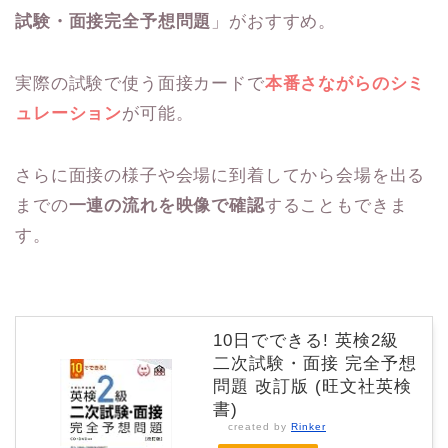
試験・面接完全予想問題
」がおすすめ。
実際の試験で使う面接カードで
本番さながらのシミ
ュレーション
が可能。
さらに面接の様子や会場に到着してから会場を出る
までの
一連の流れを映像で確認
することもできま
す。
10日でできる! 英検2級
二次試験・面接 完全予想
問題 改訂版 (旺文社英検
書)
created by
Rinker