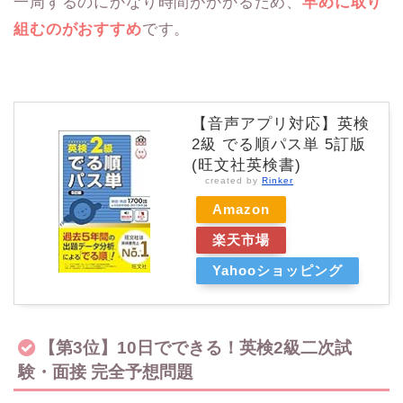
一周するのにかなり時間がかかるため、
早めに取り
組むのがおすすめ
です。
【音声アプリ対応】英検
2級 でる順パス単 5訂版
(旺文社英検書)
created by
Rinker
Amazon
楽天市場
Yahooショッピング
【第3位】10日でできる！英検2級二次試
験・面接 完全予想問題