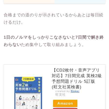
合格までの道のりが示されているからあとは毎日続
けるだけ。
1日のノルマをしっかりこなさないと7日間で解き終
わらない
ため集中して取り組みましょう。
【CD2枚付・音声アプリ
対応】7日間完成 英検2級
予想問題ドリル 5訂版
(旺文社英検書)
created by
Rinker
旺文社
Amazon