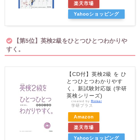
楽天市場
Yahooショッピング
【第5位】英検2級をひとつひとつわかりや
すく。
【CD付】英検2級 を ひ
とつひとつわかりやす
く。新試験対応版 (学研
英検シリーズ)
created by
Rinker
学研プラス
Amazon
楽天市場
Yahooショッピング