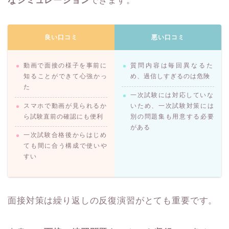
なシミュレーション
できます。
良い口コミ
悪い口コミ
動画で面接の様子を事前に
質問内容は毎回異なるた
知ることができて心強かっ
め、過信しすぎるのは危険
た
一次試験には対応していな
スマホで動画が見られるか
いため、一次試験対策には
ら試験直前の確認にも便利
別の問題集も用意する必要
がある
一次試験合格後からはじめ
ても間に合う構成で使いや
すい
面接対策は繰り返しの反復演習がとても重要です。