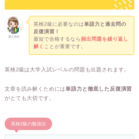
英検2級に必要なのは
単語力と過去問の
反復演習！
新人先生
最短で合格するなら
頻出問題を繰り返し
解く
ことが重要です。
英検2級は大学入試レベルの問題も出題されます。
文章を読み解くためには
単語力と徹底した反復演習
がとても大切です。
英検2級の勉強法