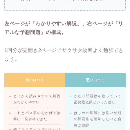
左ページが「わかりやすい解説」、右ページが「リ
アルな予想問題」の構成。
1回分が見開き2ページでサクサク効率よく勉強でき
ます。
良い口コミ
悪い口コミ
とにかく読みやすくて解説
かなり問題数を絞っていて
がわかりやすい
必要最低限といった感じ
これとパス単のおかげで無
はじめの理解には良いが別
事に一発合格できた
の問題集を追加しないと合
格は微妙
特にライティングがわかり