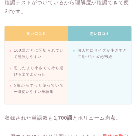
確認テストがついているから理解度が確認できて便
利です。
良い口コミ
悪い口コミ
100語ごとに区切られてい
個人的にサイズが小さすぎ
て勉強しやすい
て見づらいのが残念
思ったより小さくて持ち運
びも楽でよかった
5級からずっと使っていて
一番使いやすい単語集
収録された単語数も
1,700語
とボリューム満点。