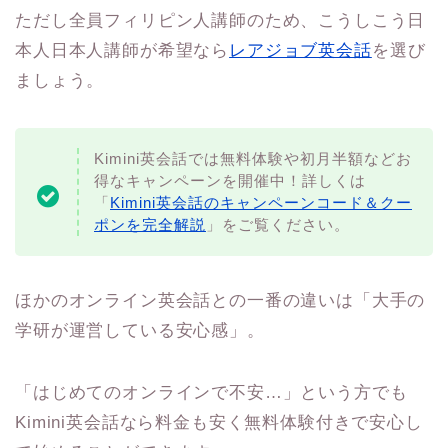
ただし全員フィリピン人講師のため、こうしこう日
本人日本人講師が希望なら
レアジョブ英会話
を選び
ましょう。
Kimini英会話では無料体験や初月半額などお
得なキャンペーンを開催中！詳しくは
「
Kimini英会話のキャンペーンコード＆クー
ポンを完全解説
」をご覧ください。
ほかのオンライン英会話との一番の違いは「大手の
学研が運営している安心感」。
「はじめてのオンラインで不安…」という方でも
Kimini英会話なら料金も安く無料体験付きで安心し