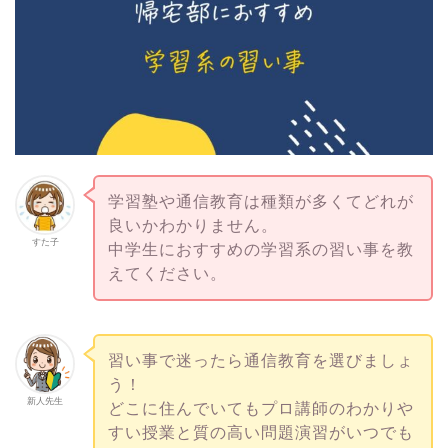
学習塾や通信教育は種類が多くてどれが
良いかわかりません。
すた子
中学生におすすめの学習系の習い事を教
えてください。
習い事で迷ったら通信教育を選びましょ
う！
新人先生
どこに住んでいてもプロ講師のわかりや
すい授業と質の高い問題演習がいつでも