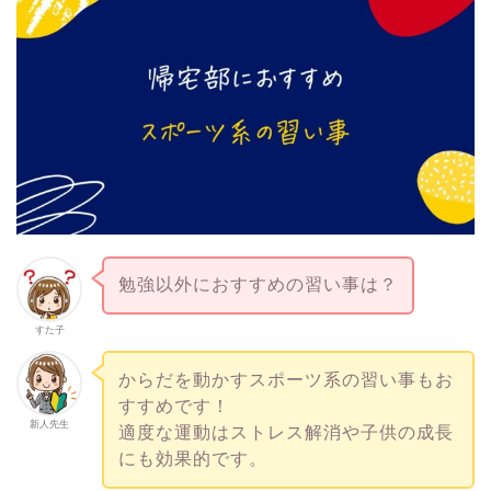
勉強以外におすすめの習い事は？
すた子
からだを動かすスポーツ系の習い事もお
すすめです！
新人先生
適度な運動はストレス解消や子供の成長
にも効果的です。