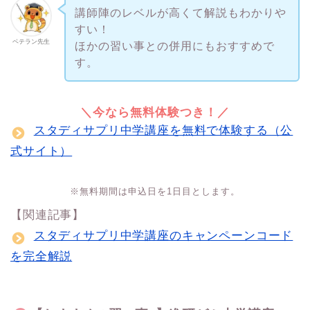
講師陣のレベルが高くて解説もわかりや
すい！
ベテラン先生
ほかの習い事との併用にもおすすめで
す。
＼今なら無料体験つき！／
スタディサプリ中学講座を無料で体験する（公
式サイト）
※無料期間は申込日を1日目とします。
【関連記事】
スタディサプリ中学講座のキャンペーンコード
を完全解説