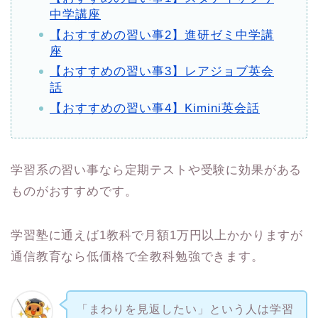
中学講座
【おすすめの習い事2】進研ゼミ中学講
座
【おすすめの習い事3】レアジョブ英会
話
【おすすめの習い事4】Kimini英会話
学習系の習い事なら定期テストや受験に効果がある
ものがおすすめです。
学習塾に通えば1教科で月額1万円以上かかりますが
通信教育なら低価格で全教科勉強できます。
「まわりを見返したい」という人は学習