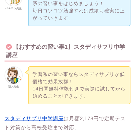
系の習い事をはじめましょう！
ベテラン先生
毎日コツコツ勉強すれば成績も確実に上
がっていきます。
【おすすめの習い事1】スタディサプリ中学
講座
学習系の習い事ならスタディサプリが低
価格で効果抜群！
新人先生
14日間無料体験付きで実際に試してから
始めることができます。
スタディサプリ中学講座
は月額2,178円で定期テス
ト対策から高校受験まで対応。