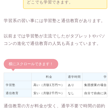
どこでも学習できます。
学習系の習い事には学習塾と通信教育があります。
以前までは学習塾が主流でしたがタブレットやパソ
コンの進化で通信教育の人気も高まっています。
横にスクロールできます！
料金
通学時間
学習
学習塾
高い（月額1万円〜）
あり
集団授業の場合は
通信教育
安い（月額2千円〜）
なし
自分で自由に決め
通信教育の方が料金が安く、通学不要で時間の節約